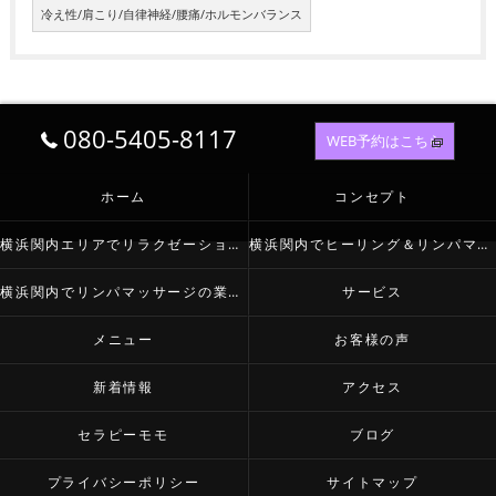
冷え性/肩こり/自律神経/腰痛/ホルモンバランス
080-5405-8117
WEB予約はこちら
ホーム
コンセプト
横浜関内エリアでリラクゼーションなら
横浜関内でヒーリング＆リンパマッサージが必要とされる理由
横浜関内でリンパマッサージの業種について
サービス
メニュー
お客様の声
新着情報
アクセス
セラピーモモ
ブログ
プライバシーポリシー
サイトマップ