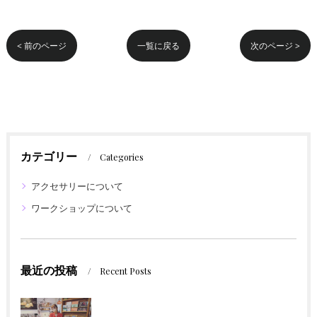
< 前のページ
一覧に戻る
次のページ >
カテゴリー
Categories
アクセサリーについて
ワークショップについて
最近の投稿
Recent Posts