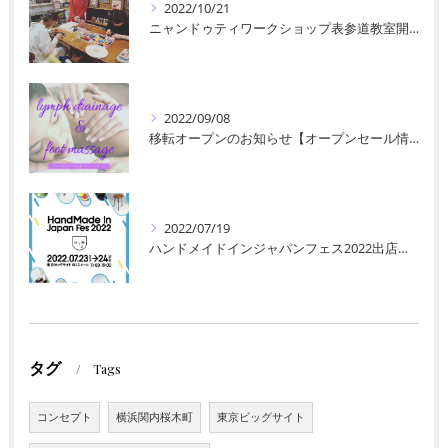
2022/10/21
ニャンドゥティワークショップ表参道教室開催のお知らせ【フェデリコマテマーケット＆カフェ】【マテ茶専門店】【パラグアイ刺繍】【東京原宿】
2022/09/08
移転オープンのお知らせ【オープンセール情報あり】【横浜関内桜木町】【足裏リンパマッサージ】【お子様連れOK】
2022/07/19
ハンドメイドインジャパンフェス2022出店のお知らせ【ニャンドゥティ】【東京ビッグサイト】【mingle-ミングル-】【magia-マヒア-】
タグ
Tags
コンセプト
横浜関内桜木町
東京ビッグサイト