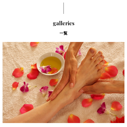
galleries
一覧