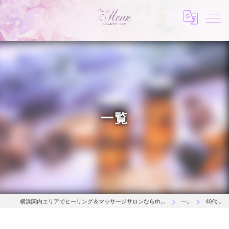
一覧
横浜関内エリアでヒーリング＆マッサージサロンならtherapy MOMO
一覧
40代女性