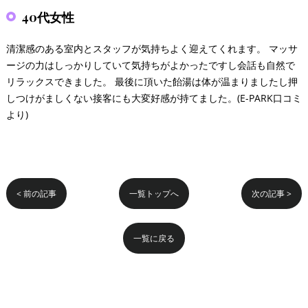
40代女性
清潔感のある室内とスタッフが気持ちよく迎えてくれます。 マッサ
ージの力はしっかりしていて気持ちがよかったですし会話も自然で
リラックスできました。 最後に頂いた飴湯は体が温まりましたし押
しつけがましくない接客にも大変好感が持てました。(E-PARK口コミ
より)
< 前の記事
一覧トップへ
次の記事 >
一覧に戻る